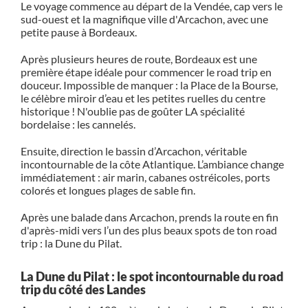
Le voyage commence au départ de la
Vendée
, cap vers le
sud-ouest et la magnifique ville d'Arcachon, avec une
petite pause à Bordeaux.
Après plusieurs heures de route, Bordeaux est une
première étape idéale pour commencer le road trip en
douceur. Impossible de manquer : la Place de la Bourse,
le célèbre miroir d’eau et les petites ruelles du centre
historique ! N'oublie pas de goûter LA spécialité
bordelaise : les cannelés.
Ensuite, direction le bassin d’
Arcachon
, véritable
incontournable de la côte Atlantique. L’ambiance change
immédiatement : air marin, cabanes ostréicoles, ports
colorés et longues plages de sable fin.
Après une balade dans Arcachon, prends la route en fin
d'après-midi vers l’un des plus beaux spots de ton road
trip : la Dune du Pilat.
La Dune du Pilat : le spot incontournable du road
trip du côté des Landes