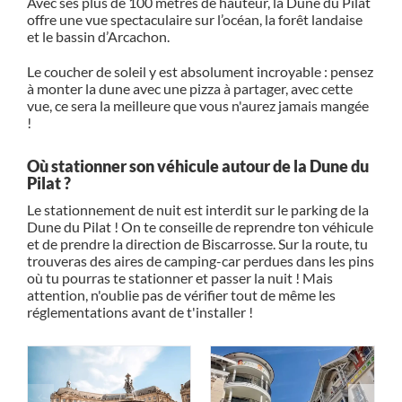
Avec ses plus de 100 mètres de hauteur, la Dune du Pilat
offre une vue spectaculaire sur l’océan, la forêt landaise
et le bassin d’Arcachon.
Le coucher de soleil y est absolument incroyable : pensez
à monter la dune avec une pizza à partager, avec cette
vue, ce sera la meilleure que vous n'aurez jamais mangée
!
Où stationner son véhicule autour de la Dune du
Pilat ?
Le stationnement de nuit est interdit sur le parking de la
Dune du Pilat ! On te conseille de reprendre ton véhicule
et de prendre la direction de Biscarrosse. Sur la route, tu
trouveras des aires de camping-car perdues dans les pins
où tu pourras te stationner et passer la nuit ! Mais
attention, n'oublie pas de vérifier tout de même les
réglementations avant de t'installer !