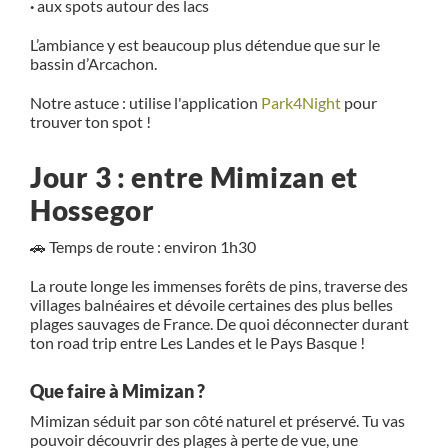
·
aux spots autour des lacs
L’ambiance y est beaucoup plus détendue que sur le
bassin d’Arcachon.
Notre astuce : utilise l'application
Park4Night
pour
trouver ton spot !
Jour 3 : entre Mimizan et
Hossegor
🚗 Temps de route : environ 1h30
La route longe les immenses forêts de pins, traverse des
villages balnéaires et dévoile certaines des plus belles
plages sauvages de France. De quoi déconnecter durant
ton road trip entre Les Landes et le Pays Basque !
Que faire à Mimizan ?
Mimizan séduit par son côté naturel et préservé. Tu vas
pouvoir découvrir des plages à perte de vue, une