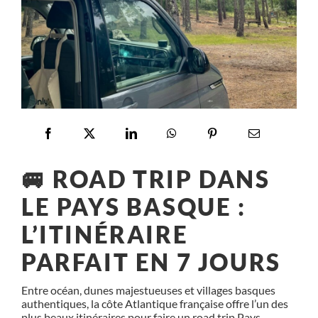
🚐 ROAD TRIP DANS
LE PAYS BASQUE :
L’ITINÉRAIRE
PARFAIT EN 7 JOURS
Entre océan, dunes majestueuses et villages basques
authentiques, la côte Atlantique française offre l’un des
plus beaux itinéraires pour faire un road trip Pays