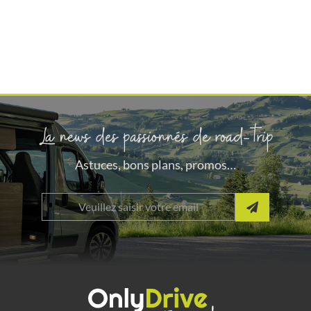
La news des passionnés de road-trip
Astuces, bons plans, promos…