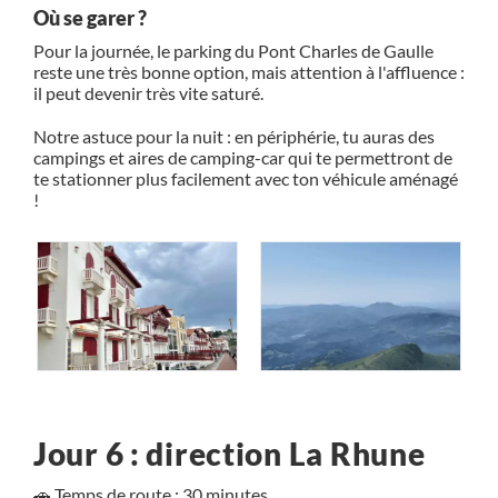
Où se garer ?
Pour la journée, le parking du Pont Charles de Gaulle
reste une très bonne option, mais attention à l'affluence :
il peut devenir très vite saturé.
Notre astuce pour la nuit : en périphérie, tu auras des
campings et aires de camping-car qui te permettront de
te stationner plus facilement avec ton véhicule aménagé
!
Jour 6 : direction La Rhune
🚗 Temps de route : 30 minutes