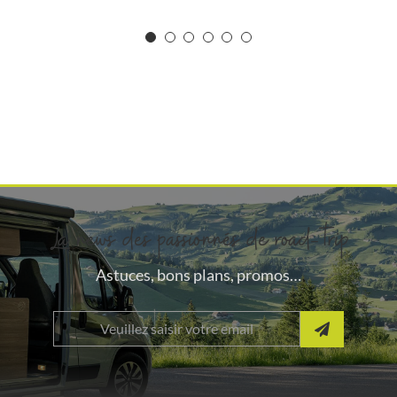
La news des passionnés de road-trip
Astuces, bons plans, promos…