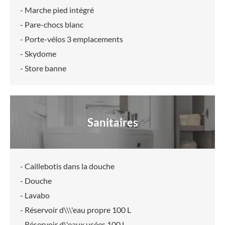
- Marche pied intégré
- Pare-chocs blanc
- Porte-vélos 3 emplacements
- Skydome
- Store banne
Sanitaires
- Caillebotis dans la douche
- Douche
- Lavabo
- Réservoir d\\\'eau propre 100 L
- Réservoir d\'eaux usées 100 L