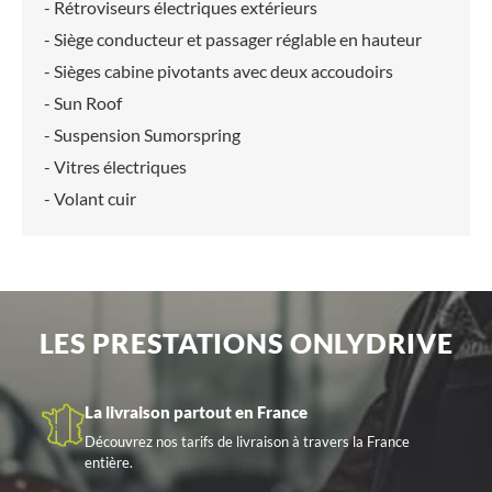
- Rétroviseurs électriques extérieurs
- Siège conducteur et passager réglable en hauteur
- Sièges cabine pivotants avec deux accoudoirs
- Sun Roof
- Suspension Sumorspring
- Vitres électriques
- Volant cuir
LES PRESTATIONS ONLYDRIVE
La livraison partout en France
Découvrez nos tarifs de livraison à travers la France
entière.