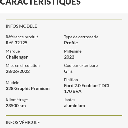
CARACTÉRISTIQUES
INFOS MODÈLE
Référence produit
Type de carrosserie
Réf. 32125
Profile
Marque
Millésime
Challenger
2022
Mise en circulation
Couleur extérieure
28/06/2022
Gris
Finition
Modèle
Ford 2.0 Ecoblue TDCI
328 Graphit Premium
170 BVA
Kilométrage
Jantes
23500 km
aluminium
INFOS VÉHICULE