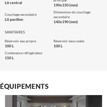
principal
Lit central
190x150 (mm)
Dimensions du couchage
Couchage secondaire
secondaire
Lit pavillon
140x190 (mm)
SANITAIRES
Réservoir eau propre
Réservoir eaux usées
100 L
100 L
Contenance réfrigérateur
150 L
ÉQUIPEMENTS