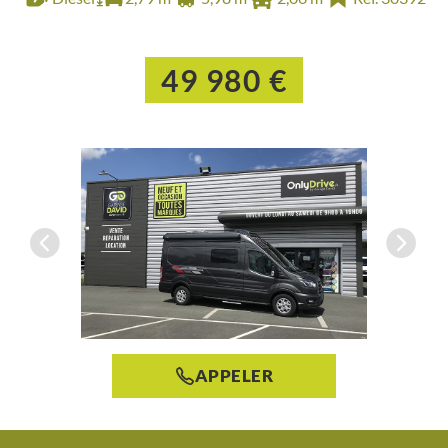
49 980 €
APPELER