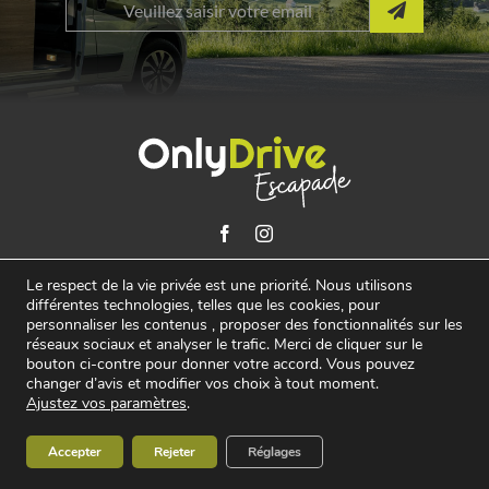
Le respect de la vie privée est une priorité. Nous utilisons
Paiement sécurisé
différentes technologies, telles que les cookies, pour
personnaliser les contenus , proposer des fonctionnalités sur les
réseaux sociaux et analyser le trafic. Merci de cliquer sur le
bouton ci-contre pour donner votre accord. Vous pouvez
Conditions générales de location
changer d’avis et modifier vos choix à tout moment.
Conditions générales de ventes
Ajustez vos paramètres
.
Conditions générales d’assurance
Accepter
Rejeter
Réglages
Mentions Légales