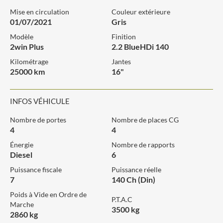
Mise en circulation
Couleur extérieure
01/07/2021
Gris
Modèle
Finition
2win Plus
2.2 BlueHDi 140
Kilométrage
Jantes
25000 km
16"
INFOS VÉHICULE
Nombre de portes
Nombre de places CG
4
4
Énergie
Nombre de rapports
Diesel
6
Puissance fiscale
Puissance réelle
7
140 Ch (Din)
Poids à Vide en Ordre de
P.T.A.C
Marche
3500 kg
2860 kg