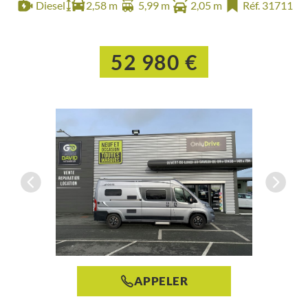
Diesel
2,58 m
5,99 m
2,05 m
Réf. 31711
52 980 €
APPELER