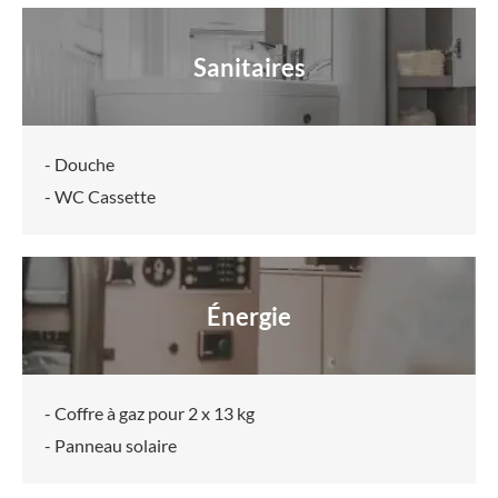
Sanitaires
- Douche
- WC Cassette
Énergie
- Coffre à gaz pour 2 x 13 kg
- Panneau solaire