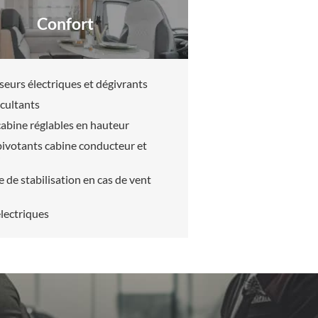
Confort
seurs électriques et dégivrants
ccultants
cabine réglables en hauteur
 pivotants cabine conducteur et
 de stabilisation en cas de vent
électriques