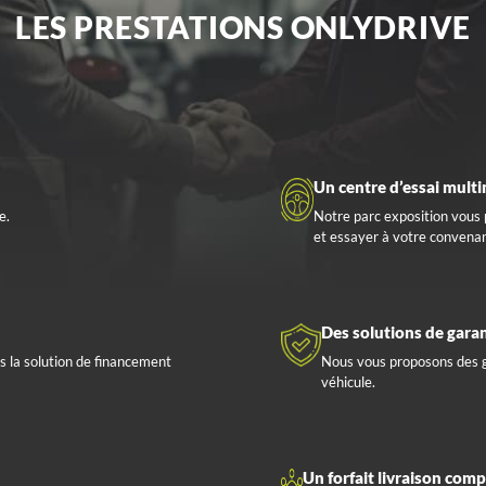
LES PRESTATIONS ONLYDRIVE
Un centre d’essai mult
e.
Notre parc exposition vous
et essayer à votre convena
Des solutions de garan
s la solution de financement
Nous vous proposons des g
véhicule.
Un forfait livraison comp