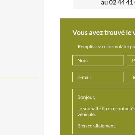
au 02 44 41
Vous avez trouvé le v
Remplissez ce formulaire po