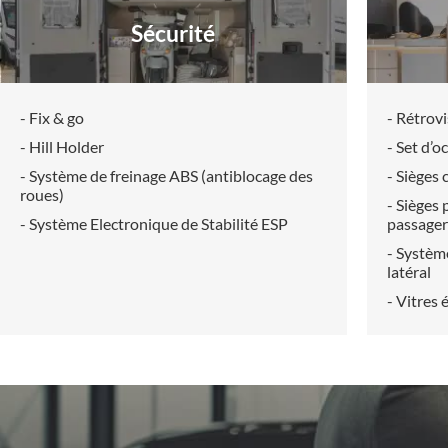
Sécurité
- Fix & go
- Rétrovi
- Hill Holder
- Set d’o
- Système de freinage ABS (antiblocage des
- Sièges 
roues)
- Sièges
- Système Electronique de Stabilité ESP
passager
- Système
latéral
- Vitres 