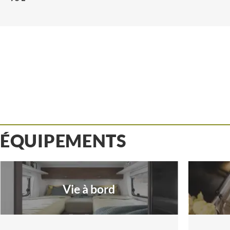
ÉQUIPEMENTS
Vie à bord