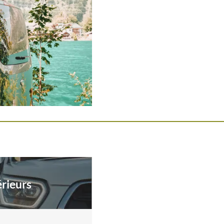
érieurs