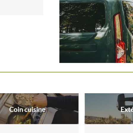
Coin cuisine
Ext